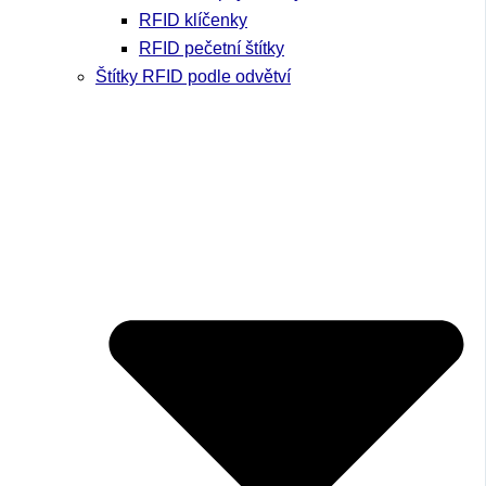
RFID klíčenky
RFID pečetní štítky
Štítky RFID podle odvětví