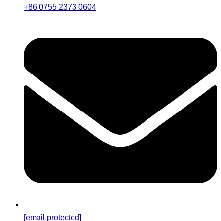
+86 0755 2373 0604
[email protected]