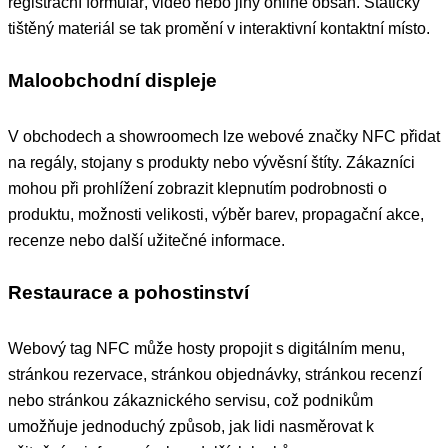
registrační formulář, video nebo jiný online obsah. Statický
tištěný materiál se tak promění v interaktivní kontaktní místo.
Maloobchodní displeje
V obchodech a showroomech lze webové značky NFC přidat
na regály, stojany s produkty nebo vývěsní štíty. Zákazníci
mohou při prohlížení zobrazit klepnutím podrobnosti o
produktu, možnosti velikosti, výběr barev, propagační akce,
recenze nebo další užitečné informace.
Restaurace a pohostinství
Webový tag NFC může hosty propojit s digitálním menu,
stránkou rezervace, stránkou objednávky, stránkou recenzí
nebo stránkou zákaznického servisu, což podnikům
umožňuje jednoduchý způsob, jak lidi nasměrovat k