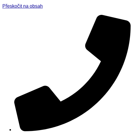
Přeskočit na obsah