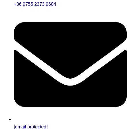
+86 0755 2373 0604
[email protected]