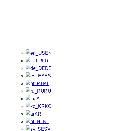
EN
FR
DE
ES
PT
RU
JA
KO
AR
NL
SV