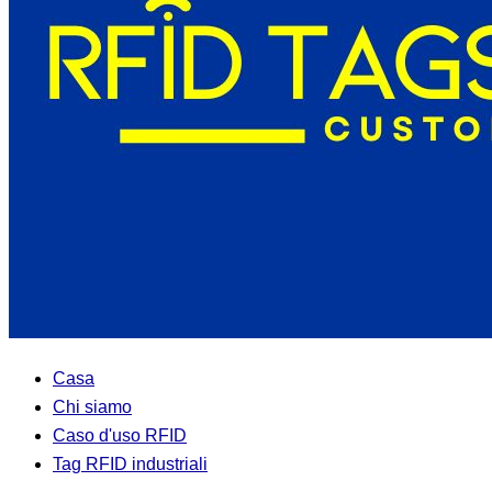
Casa
Chi siamo
Caso d'uso RFID
Tag RFID industriali