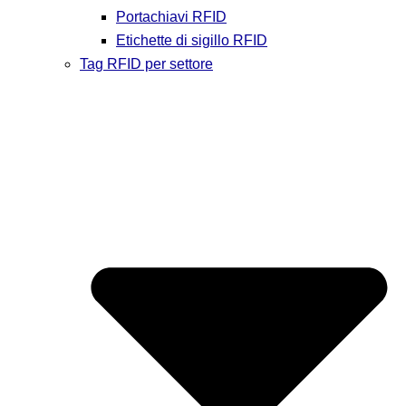
Portachiavi RFID
Etichette di sigillo RFID
Tag RFID per settore