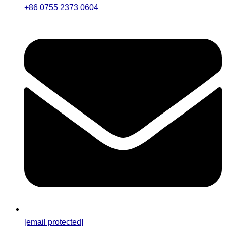
+86 0755 2373 0604
[email protected]