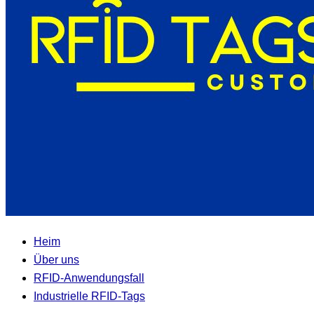
Heim
Über uns
RFID-Anwendungsfall
Industrielle RFID-Tags