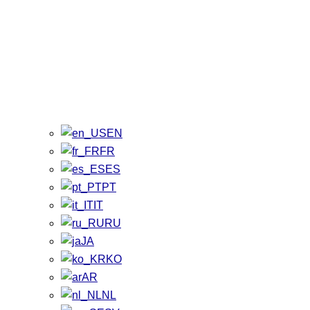
EN
FR
ES
PT
IT
RU
JA
KO
AR
NL