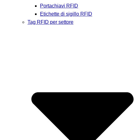
Portachiavi RFID
Etichette di sigillo RFID
Tag RFID per settore