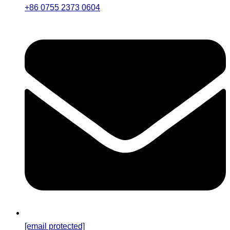
+86 0755 2373 0604
[email protected]