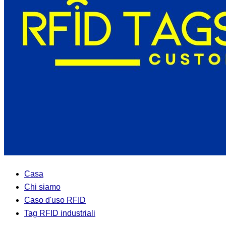
Casa
Chi siamo
Caso d'uso RFID
Tag RFID industriali