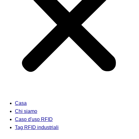
Casa
Chi siamo
Caso d'uso RFID
Tag RFID industriali