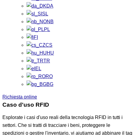
DA
SL
NB
PL
FI
CS
HU
TR
EL
RO
BG
Richiesta online
Caso d'uso RFID
Esplorate i casi d'uso reali della tecnologia RFID in tutti i
settori. Che si tratti di tracciare i beni, proteggere le
spedizioni o gestire l'inventario, vi aiutiamo ad abbinare il tag