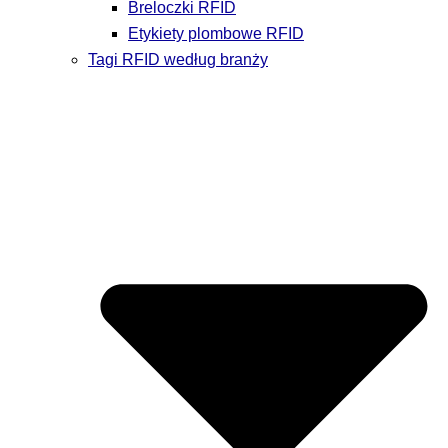
Breloczki RFID
Etykiety plombowe RFID
Tagi RFID według branży