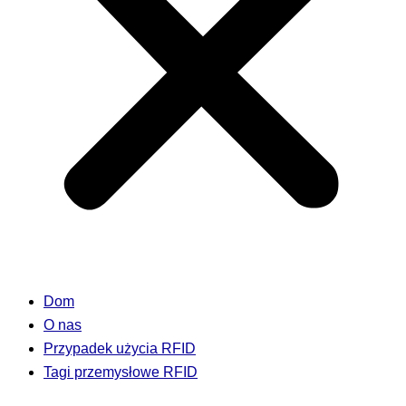
Dom
O nas
Przypadek użycia RFID
Tagi przemysłowe RFID