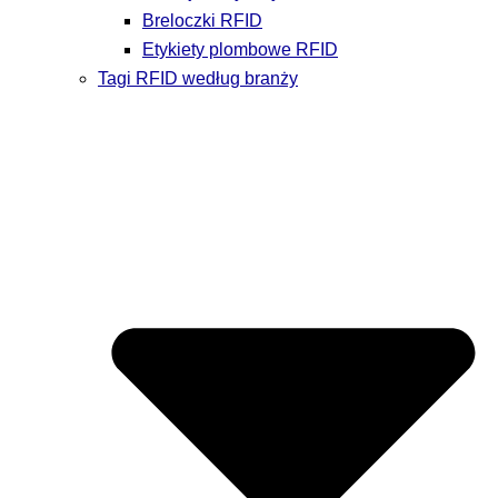
Breloczki RFID
Etykiety plombowe RFID
Tagi RFID według branży