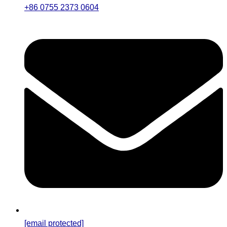
+86 0755 2373 0604
[email protected]