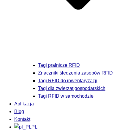
Tagi pralnicze RFID
Znaczniki śledzenia zasobów RFID
Tagi RFID do inwentaryzacji
Tagi dla zwierząt gospodarskich
Tagi RFID w samochodzie
Aplikacja
Blog
Kontakt
PL