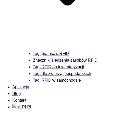
Tagi pralnicze RFID
Znaczniki śledzenia zasobów RFID
Tagi RFID do inwentaryzacji
Tagi dla zwierząt gospodarskich
Tagi RFID w samochodzie
Aplikacja
Blog
Kontakt
PL