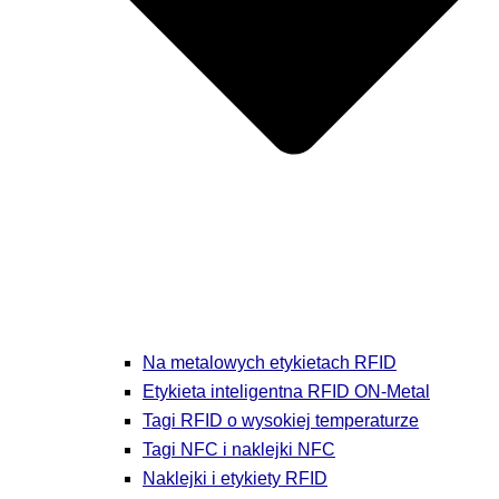
Na metalowych etykietach RFID
Etykieta inteligentna RFID ON-Metal
Tagi RFID o wysokiej temperaturze
Tagi NFC i naklejki NFC
Naklejki i etykiety RFID