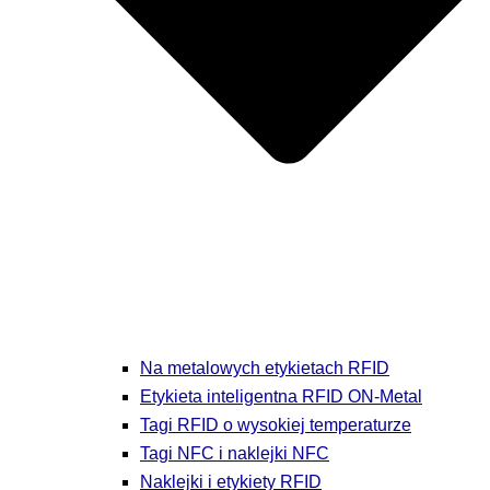
Na metalowych etykietach RFID
Etykieta inteligentna RFID ON-Metal
Tagi RFID o wysokiej temperaturze
Tagi NFC i naklejki NFC
Naklejki i etykiety RFID