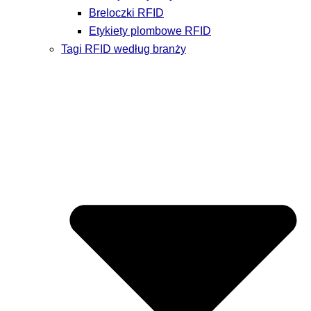
Breloczki RFID
Etykiety plombowe RFID
Tagi RFID według branży