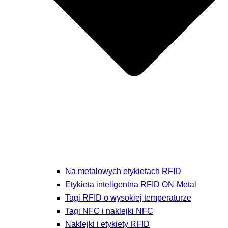
Na metalowych etykietach RFID
Etykieta inteligentna RFID ON-Metal
Tagi RFID o wysokiej temperaturze
Tagi NFC i naklejki NFC
Naklejki i etykiety RFID