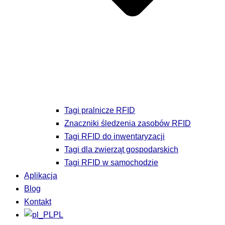
Tagi pralnicze RFID
Znaczniki śledzenia zasobów RFID
Tagi RFID do inwentaryzacji
Tagi dla zwierząt gospodarskich
Tagi RFID w samochodzie
Aplikacja
Blog
Kontakt
PL