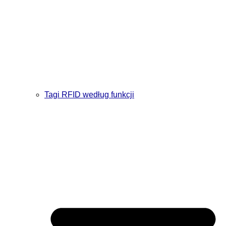
Tagi RFID według funkcji