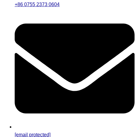
+86 0755 2373 0604
[email protected]