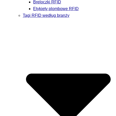
Breloczki RFID
Etykiety plombowe RFID
Tagi RFID według branży