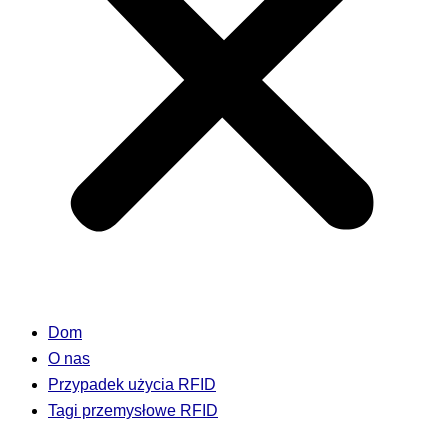
Dom
O nas
Przypadek użycia RFID
Tagi przemysłowe RFID