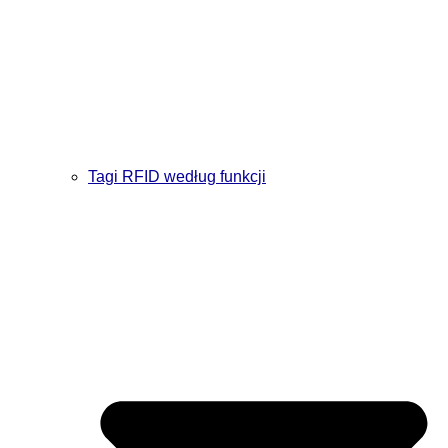
Tagi RFID według funkcji