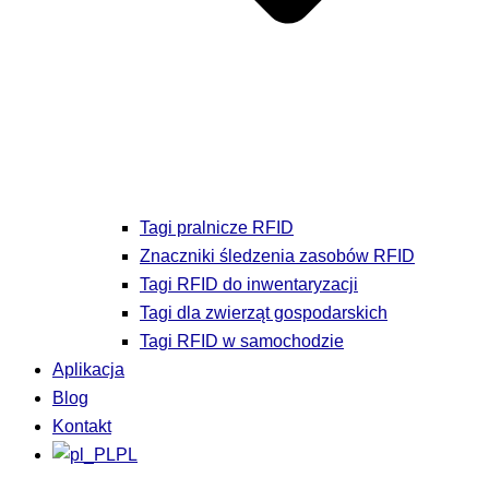
Tagi pralnicze RFID
Znaczniki śledzenia zasobów RFID
Tagi RFID do inwentaryzacji
Tagi dla zwierząt gospodarskich
Tagi RFID w samochodzie
Aplikacja
Blog
Kontakt
PL