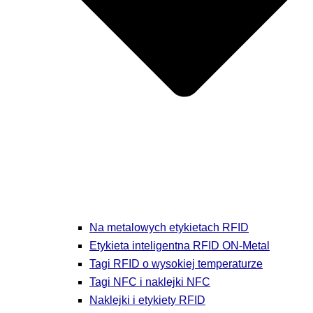
Na metalowych etykietach RFID
Etykieta inteligentna RFID ON-Metal
Tagi RFID o wysokiej temperaturze
Tagi NFC i naklejki NFC
Naklejki i etykiety RFID