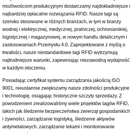
możliwościom produkcyjnym dostarczamy najdokładniejsze i
najbardziej opłacalne rozwiązania RFID. Nasze tagi są
szeroko stosowane w różnych branżach, w tym w branży
wodnej i elektrycznej, medycznej, pralniczej, ochroniarskiej,
logistycznej i magazynowej, w nowym handlu detalicznym i
zastosowaniach Przemysłu 4.0. Zaprojektowane z myślą o
trwałości, nasze niestandardowe tagi RFID wytrzymują
najtrudniejsze warunki, zapewniając niezawodną wydajność
w każdym otoczeniu.
Posiadając certyfikat systemu zarządzania jakością ISO
9001, nieustannie zwiększamy nasze zdolności produkcyjne
i technologię, osiągając historyczne szczyty sprzedaży. Z
powodzeniem zrealizowaliśmy wiele projektów tagów RFID,
takich jak śledzenie bezpieczeństwa zwierząt gospodarskich
i żywności, zarządzanie logistyką, śledzenie aktywów
antymetalowych, zarządzanie lekami i monitorowanie