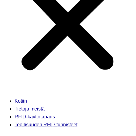
Kotiin
Tietoja meistä
RFID-käyttötapaus
Teollisuuden RFID-tunnisteet