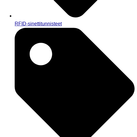
RFID-sinettitunnisteet