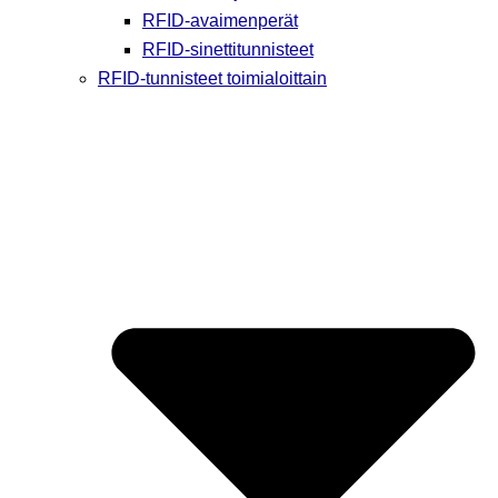
RFID-avaimenperät
RFID-sinettitunnisteet
RFID-tunnisteet toimialoittain