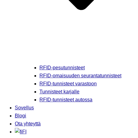
RFID-pesutunnisteet
RFID-omaisuuden seurantatunnisteet
RFID-tunnisteet varastoon
Tunnisteet karjalle
RFID-tunnisteet autossa
Sovellus
Blogi
Ota yhteyttä
FI