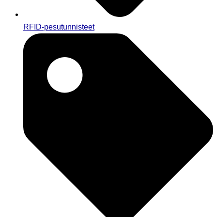
RFID-pesutunnisteet