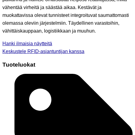
vähentää virheitä ja säästää aikaa. Kestävät ja
muokattavissa olevat tunnisteet integroituvat saumattomasti
olemassa oleviin järjestelmiin. Täydellinen varastoihin,
vähittäiskauppaan, logistiikkaan ja muuhun.
Hanki ilmaisia näytteitä
Keskustele RFID-asiantuntijan kanssa
Tuoteluokat