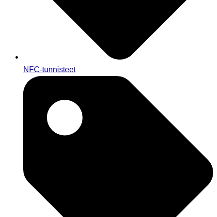
NFC-tunnisteet