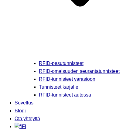
RFID-pesutunnisteet
RFID-omaisuuden seurantatunnisteet
RFID-tunnisteet varastoon
Tunnisteet karjalle
RFID-tunnisteet autossa
Sovellus
Blogi
Ota yhteyttä
FI