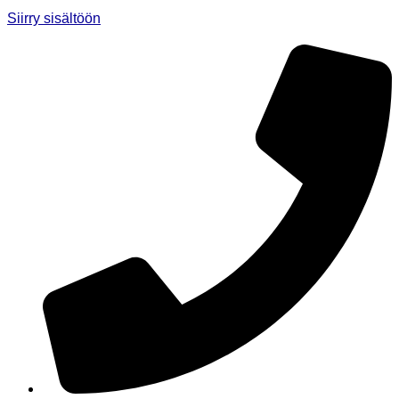
Siirry sisältöön