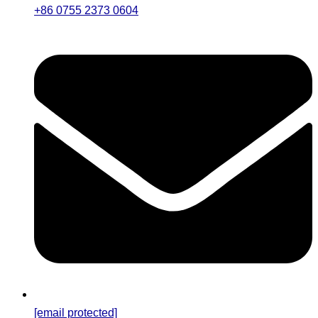
+86 0755 2373 0604
[email protected]