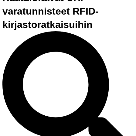
varatunnisteet RFID-
kirjastoratkaisuihin