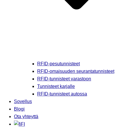
RFID-pesutunnisteet
RFID-omaisuuden seurantatunnisteet
RFID-tunnisteet varastoon
Tunnisteet karjalle
RFID-tunnisteet autossa
Sovellus
Blogi
Ota yhteyttä
FI