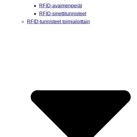
RFID-avaimenperät
RFID-sinettitunnisteet
RFID-tunnisteet toimialoittain