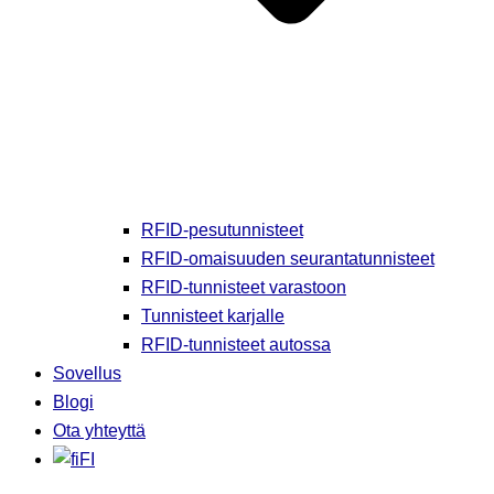
RFID-pesutunnisteet
RFID-omaisuuden seurantatunnisteet
RFID-tunnisteet varastoon
Tunnisteet karjalle
RFID-tunnisteet autossa
Sovellus
Blogi
Ota yhteyttä
FI