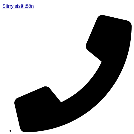
Siirry sisältöön