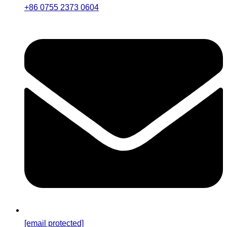
+86 0755 2373 0604
[email protected]