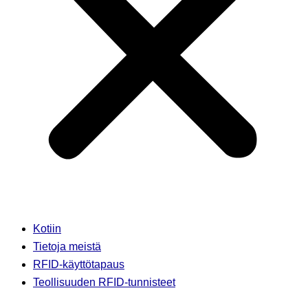
Kotiin
Tietoja meistä
RFID-käyttötapaus
Teollisuuden RFID-tunnisteet