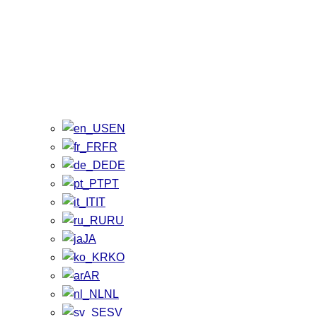
EN
FR
DE
PT
IT
RU
JA
KO
AR
NL
SV