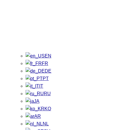
EN
FR
DE
PT
IT
RU
JA
KO
AR
NL