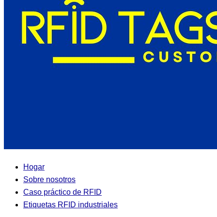
Hogar
Sobre nosotros
Caso práctico de RFID
Etiquetas RFID industriales