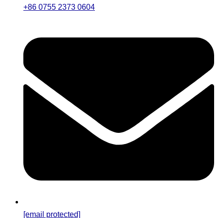
+86 0755 2373 0604
[email protected]