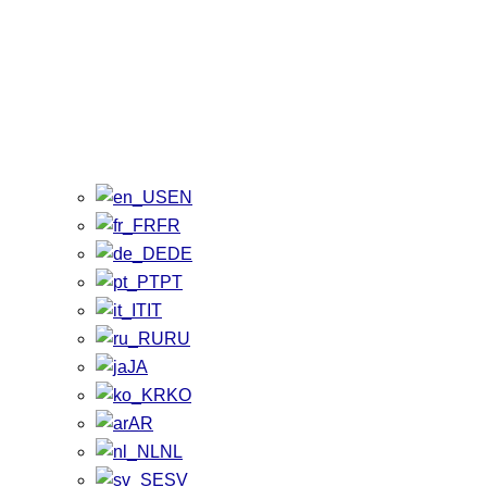
EN
FR
DE
PT
IT
RU
JA
KO
AR
NL
SV