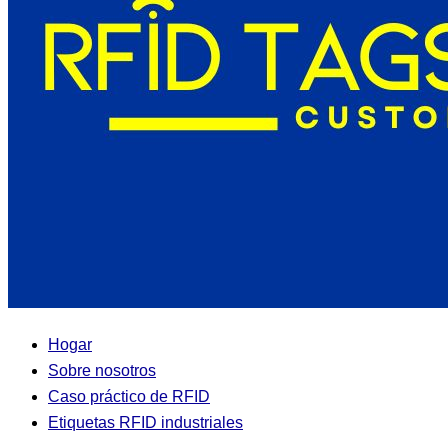
Hogar
Sobre nosotros
Caso práctico de RFID
Etiquetas RFID industriales