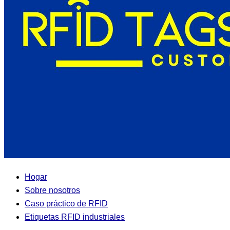
Hogar
Sobre nosotros
Caso práctico de RFID
Etiquetas RFID industriales