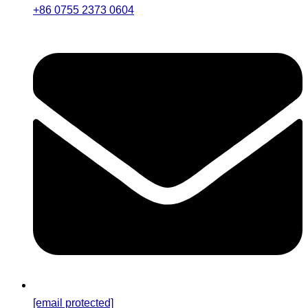
+86 0755 2373 0604
[email protected]