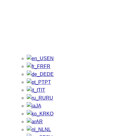
EN
FR
DE
PT
IT
RU
JA
KO
AR
NL