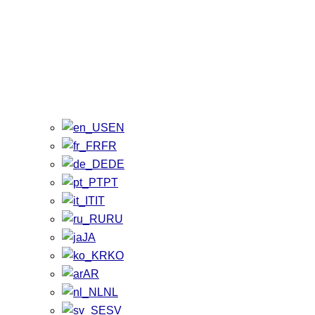
EN
FR
DE
PT
IT
RU
JA
KO
AR
NL
SV