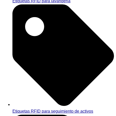
Etiquetas RFID para lavandería
Etiquetas RFID para seguimiento de activos