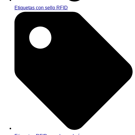
Etiquetas con sello RFID