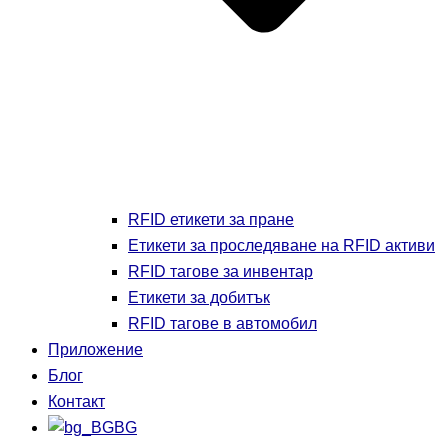
RFID етикети за пране
Етикети за проследяване на RFID активи
RFID тагове за инвентар
Етикети за добитък
RFID тагове в автомобил
Приложение
Блог
Контакт
BG