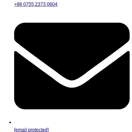
+86 0755 2373 0604
[email protected]