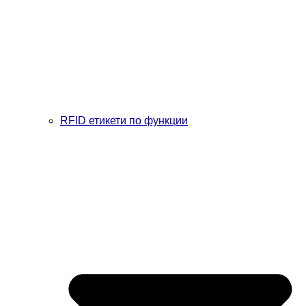
RFID етикети по функции