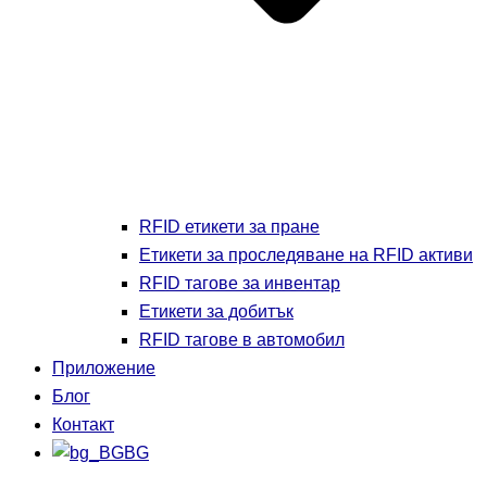
RFID етикети за пране
Етикети за проследяване на RFID активи
RFID тагове за инвентар
Етикети за добитък
RFID тагове в автомобил
Приложение
Блог
Контакт
BG