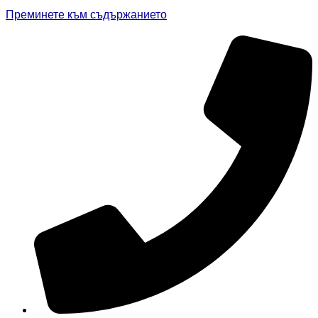
Преминете към съдържанието