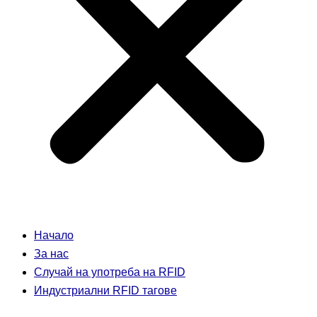
Начало
За нас
Случай на употреба на RFID
Индустриални RFID тагове