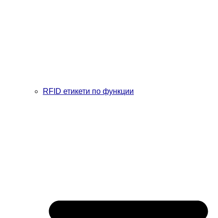
RFID етикети по функции