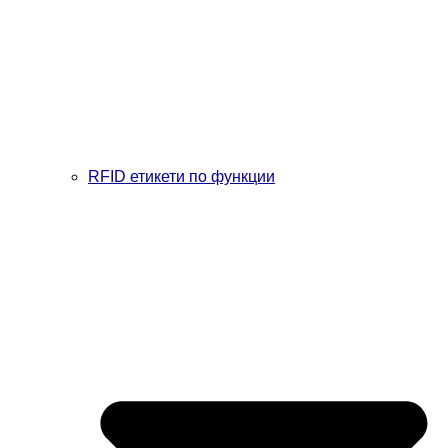
RFID етикети по функции