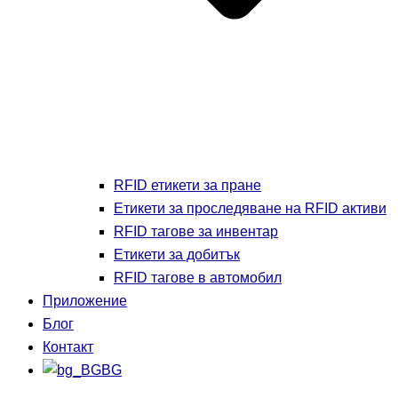
RFID етикети за пране
Етикети за проследяване на RFID активи
RFID тагове за инвентар
Етикети за добитък
RFID тагове в автомобил
Приложение
Блог
Контакт
BG