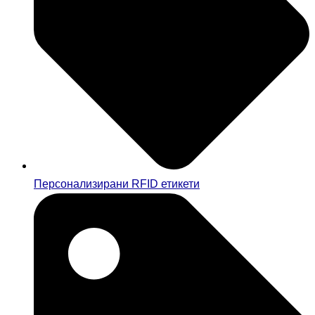
Персонализирани RFID етикети