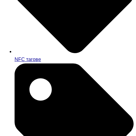
NFC тагове