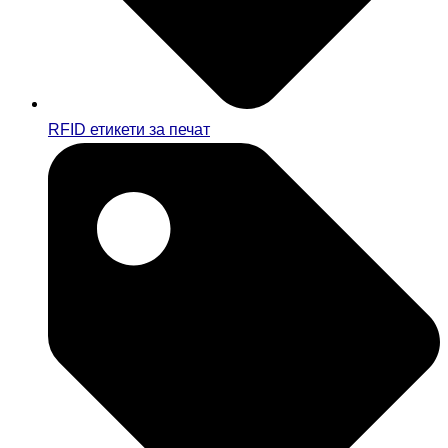
RFID етикети за печат