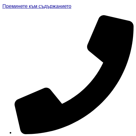
Преминете към съдържанието