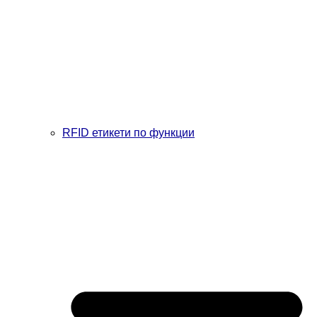
RFID етикети по функции