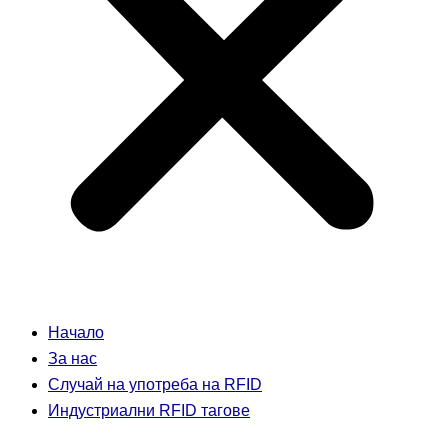
Начало
За нас
Случай на употреба на RFID
Индустриални RFID тагове