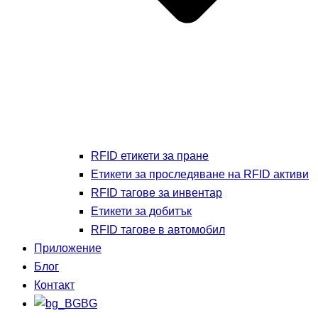
RFID етикети за пране
Етикети за проследяване на RFID активи
RFID тагове за инвентар
Етикети за добитък
RFID тагове в автомобил
Приложение
Блог
Контакт
BG