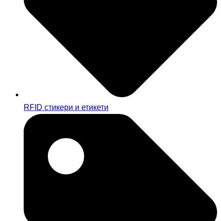
RFID стикери и етикети