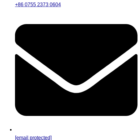
+86 0755 2373 0604
[email protected]