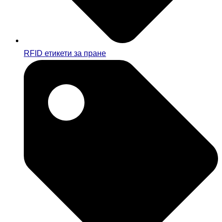
RFID етикети за пране