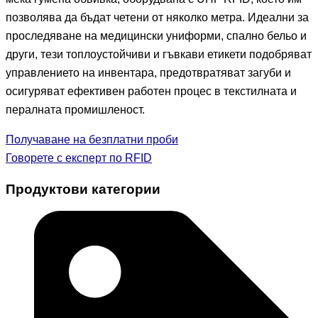
позволява да бъдат четени от няколко метра. Идеални за
проследяване на медицински униформи, спално бельо и
други, тези топлоустойчиви и гъвкави етикети подобряват
управлението на инвентара, предотвратяват загуби и
осигуряват ефективен работен процес в текстилната и
пералната промишленост.
Получаване на безплатни проби
Говорете с експерт по RFID
Продуктови категории