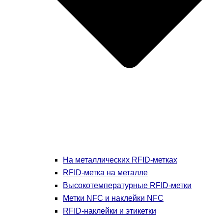
На металлических RFID-метках
RFID-метка на металле
Высокотемпературные RFID-метки
Метки NFC и наклейки NFC
RFID-наклейки и этикетки