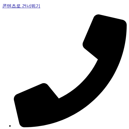
콘텐츠로 건너뛰기