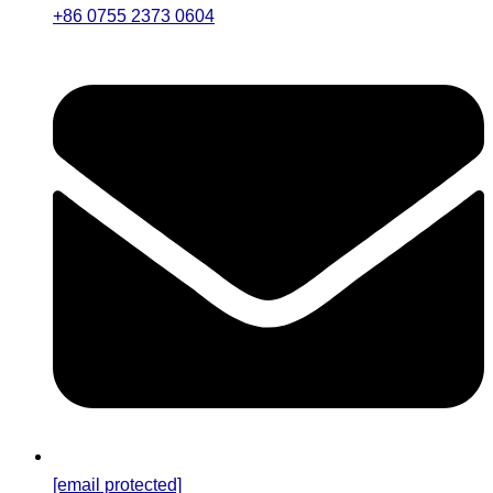
+86 0755 2373 0604
[email protected]