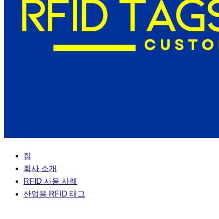
집
회사 소개
RFID 사용 사례
산업용 RFID 태그