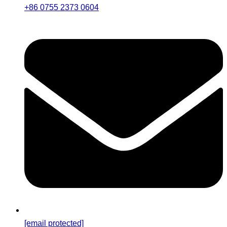
+86 0755 2373 0604
[email protected]