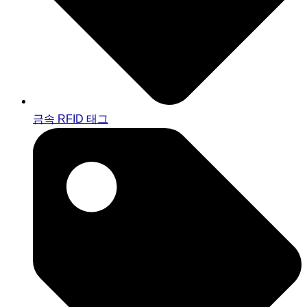
금속 RFID 태그