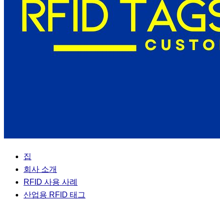
집
회사 소개
RFID 사용 사례
산업용 RFID 태그