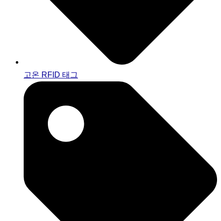
고온 RFID 태그