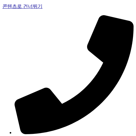
콘텐츠로 건너뛰기