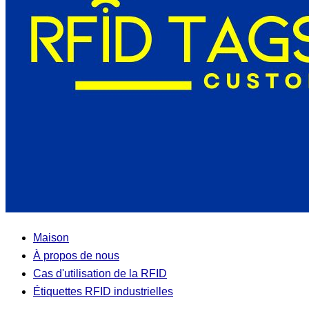
Maison
À propos de nous
Cas d'utilisation de la RFID
Étiquettes RFID industrielles