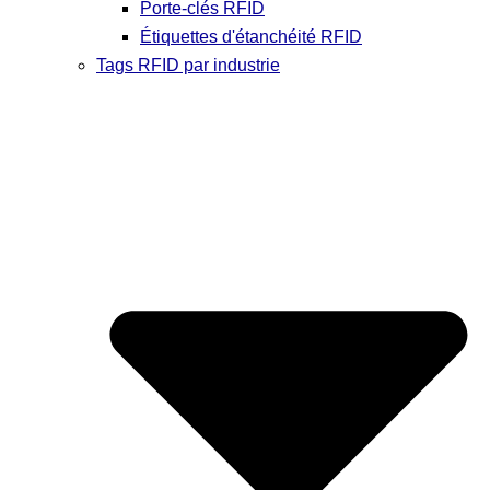
Porte-clés RFID
Étiquettes d'étanchéité RFID
Tags RFID par industrie