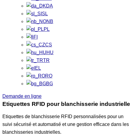
DA
SL
NB
PL
FI
CS
HU
TR
EL
RO
BG
Demande en ligne
Etiquettes RFID pour blanchisserie industrielle
Etiquettes de blanchisserie RFID personnalisées pour un
suivi sécurisé et automatisé et une gestion efficace dans les
blanchisseries industrielles.