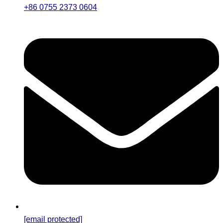
+86 0755 2373 0604
[email protected]