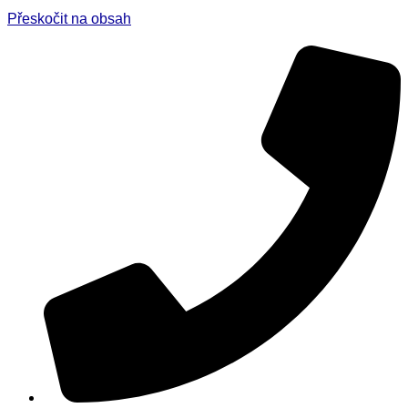
Přeskočit na obsah