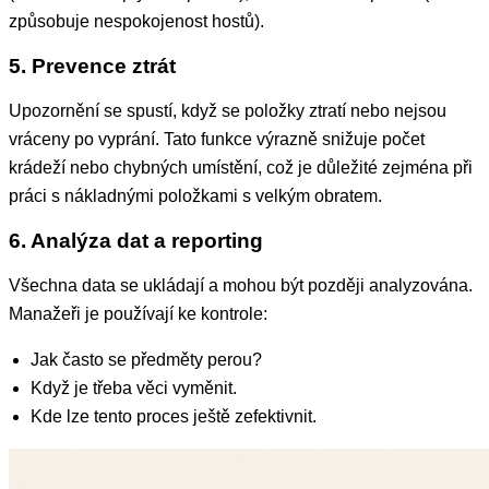
způsobuje nespokojenost hostů).
5. Prevence ztrát
Upozornění se spustí, když se položky ztratí nebo nejsou
vráceny po vyprání. Tato funkce výrazně snižuje počet
krádeží nebo chybných umístění, což je důležité zejména při
práci s nákladnými položkami s velkým obratem.
6. Analýza dat a reporting
Všechna data se ukládají a mohou být později analyzována.
Manažeři je používají ke kontrole:
Jak často se předměty perou?
Když je třeba věci vyměnit.
Kde lze tento proces ještě zefektivnit.