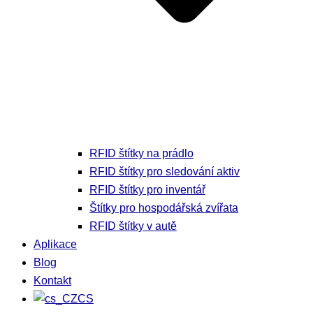
RFID štítky na prádlo
RFID štítky pro sledování aktiv
RFID štítky pro inventář
Štítky pro hospodářská zvířata
RFID štítky v autě
Aplikace
Blog
Kontakt
CS