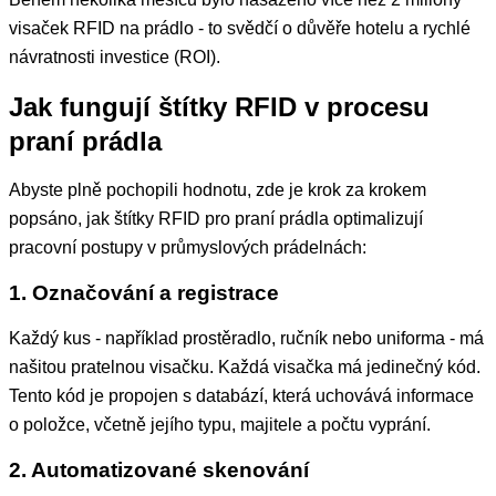
visaček RFID na prádlo - to svědčí o důvěře hotelu a rychlé
návratnosti investice (ROI).
Jak fungují štítky RFID v procesu
praní prádla
Abyste plně pochopili hodnotu, zde je krok za krokem
popsáno, jak štítky RFID pro praní prádla optimalizují
pracovní postupy v průmyslových prádelnách:
1. Označování a registrace
Každý kus - například prostěradlo, ručník nebo uniforma - má
našitou pratelnou visačku. Každá visačka má jedinečný kód.
Tento kód je propojen s databází, která uchovává informace
o položce, včetně jejího typu, majitele a počtu vyprání.
2. Automatizované skenování