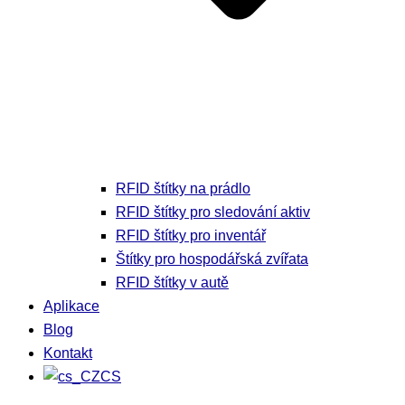
RFID štítky na prádlo
RFID štítky pro sledování aktiv
RFID štítky pro inventář
Štítky pro hospodářská zvířata
RFID štítky v autě
Aplikace
Blog
Kontakt
CS