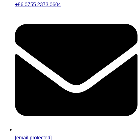
+86 0755 2373 0604
[email protected]