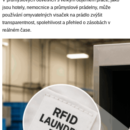
jsou hotely, nemocnice a průmyslové prádelny, může
používání omyvatelných visaček na prádlo zvýšit
transparentnost, spolehlivost a přehled o zásobách v
reálném čase.