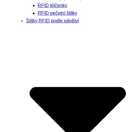
RFID klíčenky
RFID pečetní štítky
Štítky RFID podle odvětví