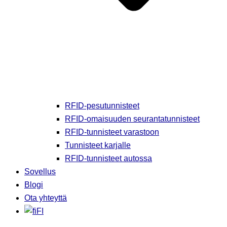
RFID-pesutunnisteet
RFID-omaisuuden seurantatunnisteet
RFID-tunnisteet varastoon
Tunnisteet karjalle
RFID-tunnisteet autossa
Sovellus
Blogi
Ota yhteyttä
FI