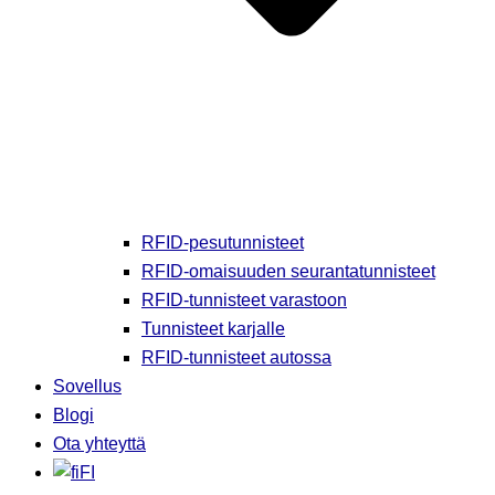
RFID-pesutunnisteet
RFID-omaisuuden seurantatunnisteet
RFID-tunnisteet varastoon
Tunnisteet karjalle
RFID-tunnisteet autossa
Sovellus
Blogi
Ota yhteyttä
FI