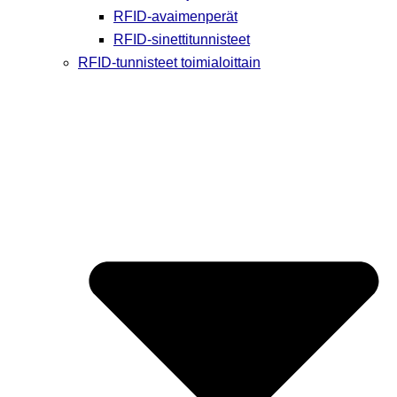
RFID-avaimenperät
RFID-sinettitunnisteet
RFID-tunnisteet toimialoittain