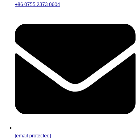
+86 0755 2373 0604
[email protected]