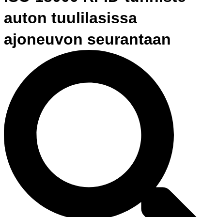
auton tuulilasissa
ajoneuvon seurantaan