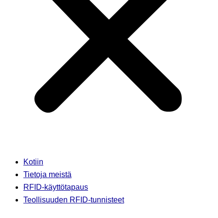
Kotiin
Tietoja meistä
RFID-käyttötapaus
Teollisuuden RFID-tunnisteet