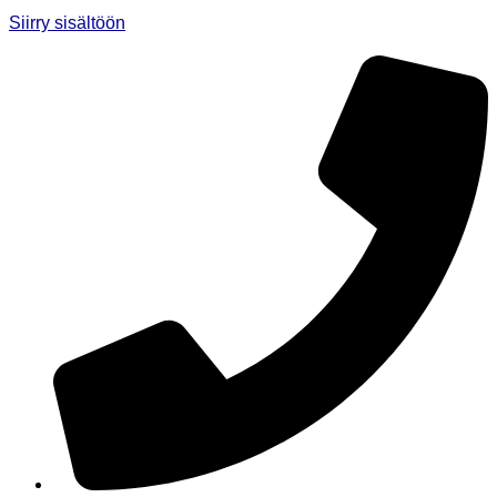
Siirry sisältöön