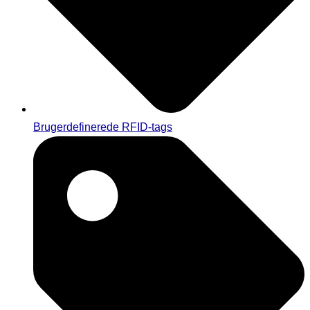
Brugerdefinerede RFID-tags