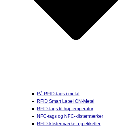
På RFID-tags i metal
RFID Smart Label ON-Metal
RFID-tags til høj temperatur
NFC-tags og NFC-klistermærker
RFID-klistermærker og etiketter