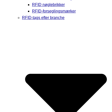
RFID nøglebrikker
RFID-forseglingsmærker
RFID-tags efter branche