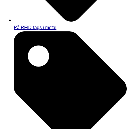
På RFID-tags i metal