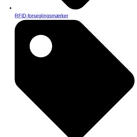
RFID-forseglingsmærker