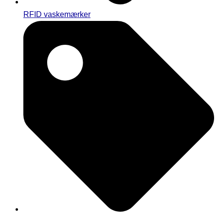
RFID vaskemærker