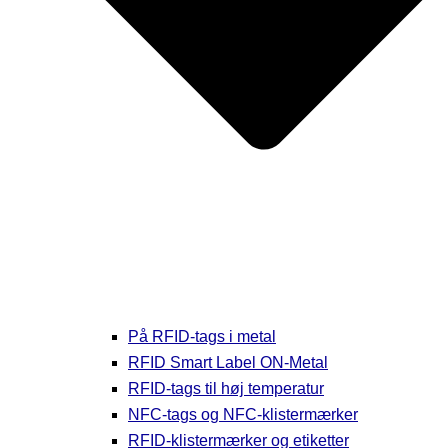
På RFID-tags i metal
RFID Smart Label ON-Metal
RFID-tags til høj temperatur
NFC-tags og NFC-klistermærker
RFID-klistermærker og etiketter