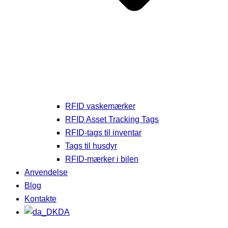
RFID vaskemærker
RFID Asset Tracking Tags
RFID-tags til inventar
Tags til husdyr
RFID-mærker i bilen
Anvendelse
Blog
Kontakte
DA