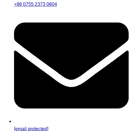
+86 0755 2373 0604
[email protected]