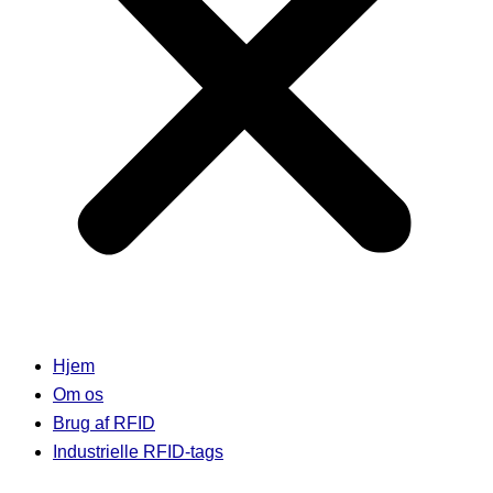
Hjem
Om os
Brug af RFID
Industrielle RFID-tags