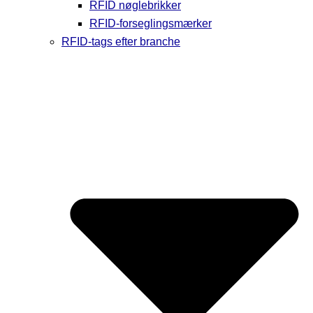
RFID nøglebrikker
RFID-forseglingsmærker
RFID-tags efter branche