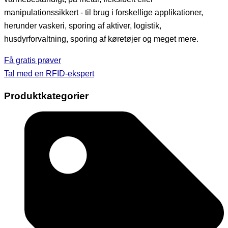
manipulationssikkert - til brug i forskellige applikationer,
herunder vaskeri, sporing af aktiver, logistik,
husdyrforvaltning, sporing af køretøjer og meget mere.
Få gratis prøver
Tal med en RFID-ekspert
Produktkategorier