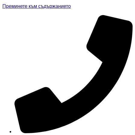
Преминете към съдържанието