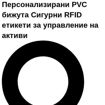
Персонализирани PVC
бижута Сигурни RFID
етикети за управление на
активи