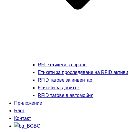
RFID етикети за пране
Етикети за проследяване на RFID активи
RFID тагове за инвентар
Етикети за добитък
RFID тагове в автомобил
Приложение
Блог
Контакт
BG