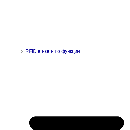
RFID етикети по функции