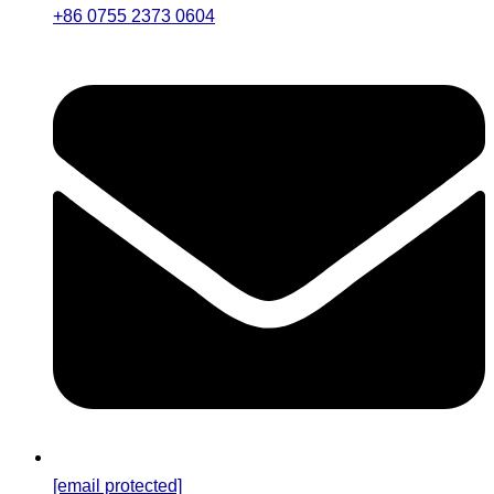
+86 0755 2373 0604
[email protected]