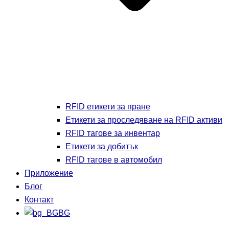
RFID етикети за пране
Етикети за проследяване на RFID активи
RFID тагове за инвентар
Етикети за добитък
RFID тагове в автомобил
Приложение
Блог
Контакт
BG