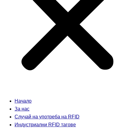
Начало
За нас
Случай на употреба на RFID
Индустриални RFID тагове