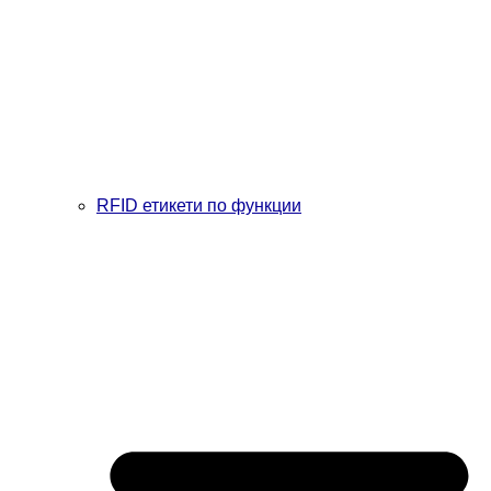
RFID етикети по функции