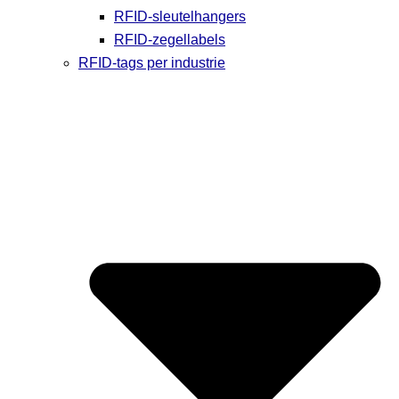
RFID-sleutelhangers
RFID-zegellabels
RFID-tags per industrie