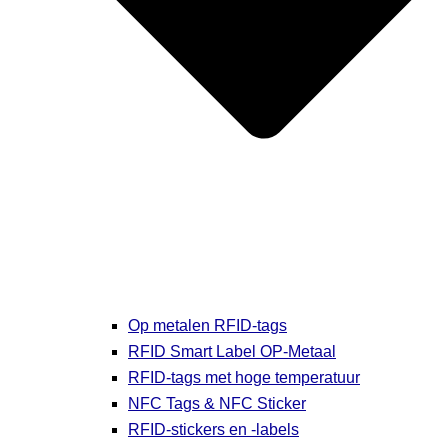
Op metalen RFID-tags
RFID Smart Label OP-Metaal
RFID-tags met hoge temperatuur
NFC Tags & NFC Sticker
RFID-stickers en -labels