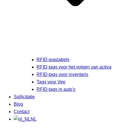
RFID-waslabels
RFID-tags voor het volgen van activa
RFID-tags voor inventaris
Tags voor Vee
RFID-tags in auto's
Sollicitatie
Blog
Contact
NL