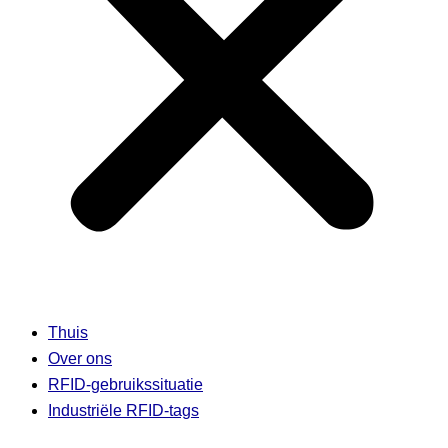
Thuis
Over ons
RFID-gebruikssituatie
Industriële RFID-tags