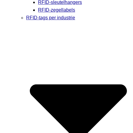
RFID-sleutelhangers
RFID-zegellabels
RFID-tags per industrie