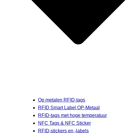
Op metalen RFID-tags
RFID Smart Label OP-Metaal
RFID-tags met hoge temperatuur
NFC Tags & NFC Sticker
RFID-stickers en -labels