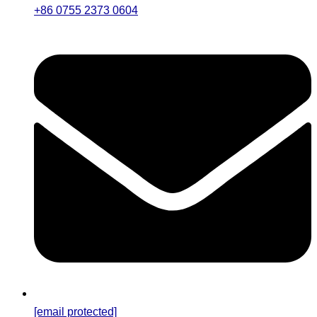
+86 0755 2373 0604
[email protected]