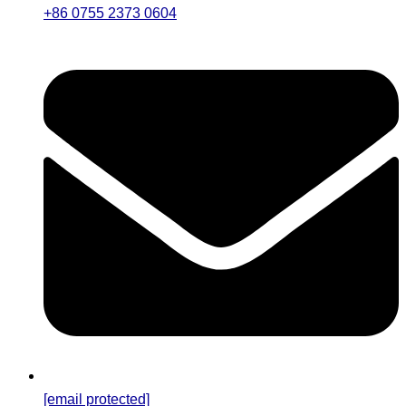
+86 0755 2373 0604
[email protected]