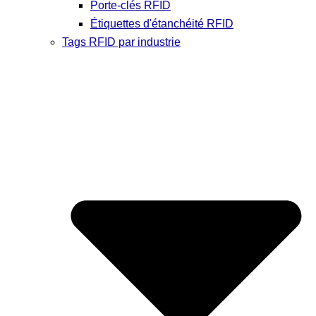
Porte-clés RFID
Étiquettes d'étanchéité RFID
Tags RFID par industrie