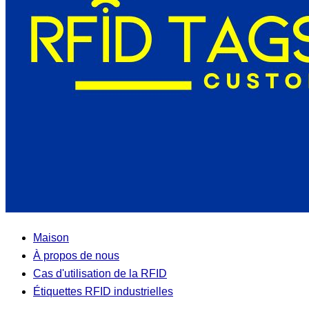
Maison
À propos de nous
Cas d'utilisation de la RFID
Étiquettes RFID industrielles