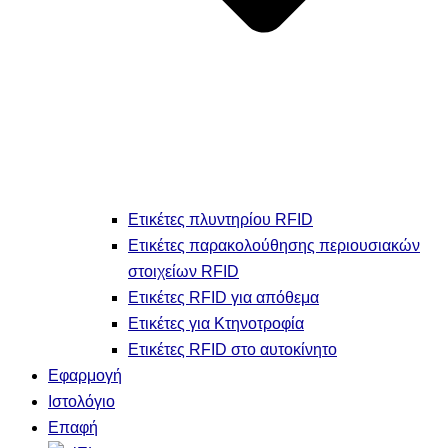
Ετικέτες πλυντηρίου RFID
Ετικέτες παρακολούθησης περιουσιακών
στοιχείων RFID
Ετικέτες RFID για απόθεμα
Ετικέτες για Κτηνοτροφία
Ετικέτες RFID στο αυτοκίνητο
Εφαρμογή
Ιστολόγιο
Επαφή