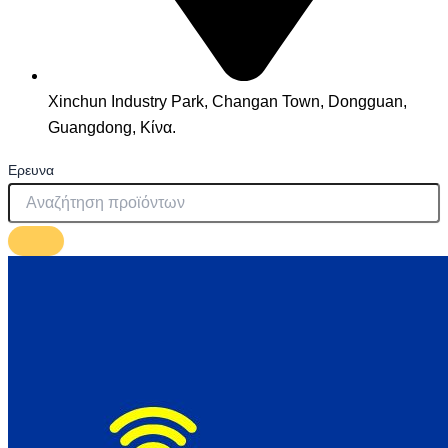
Xinchun Industry Park, Changan Town, Dongguan,
Guangdong, Κίνα.
Ερευνα