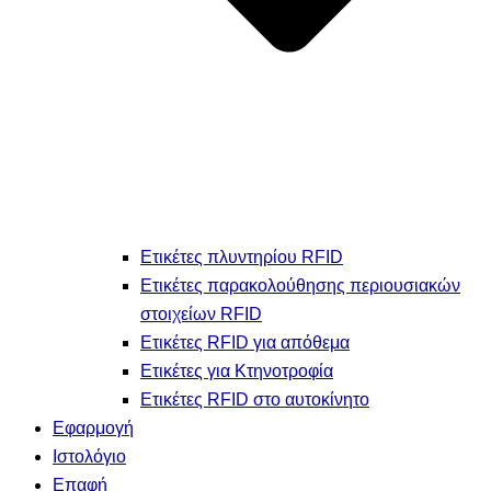
Ετικέτες πλυντηρίου RFID
Ετικέτες παρακολούθησης περιουσιακών
στοιχείων RFID
Ετικέτες RFID για απόθεμα
Ετικέτες για Κτηνοτροφία
Ετικέτες RFID στο αυτοκίνητο
Εφαρμογή
Ιστολόγιο
Επαφή