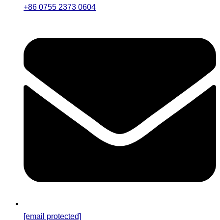
+86 0755 2373 0604
[email protected]