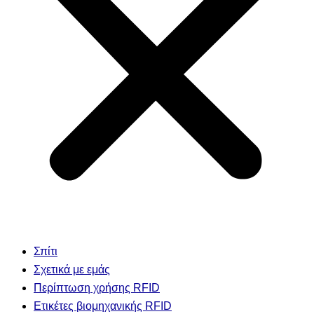
Σπίτι
Σχετικά με εμάς
Περίπτωση χρήσης RFID
Ετικέτες βιομηχανικής RFID