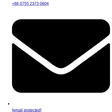
+86 0755 2373 0604
[email protected]