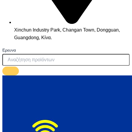
Xinchun Industry Park, Changan Town, Dongguan,
Guangdong, Κίνα.
Ερευνα