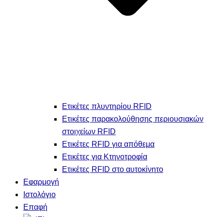
Ετικέτες πλυντηρίου RFID
Ετικέτες παρακολούθησης περιουσιακών
στοιχείων RFID
Ετικέτες RFID για απόθεμα
Ετικέτες για Κτηνοτροφία
Ετικέτες RFID στο αυτοκίνητο
Εφαρμογή
Ιστολόγιο
Επαφή