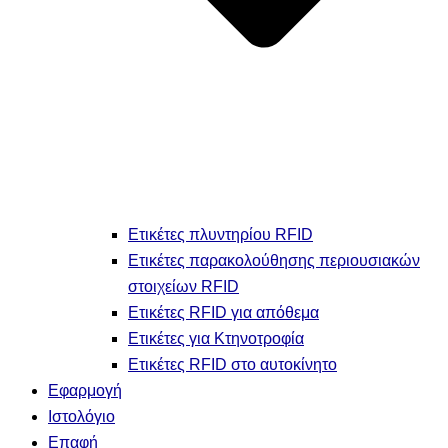
Ετικέτες πλυντηρίου RFID
Ετικέτες παρακολούθησης περιουσιακών
στοιχείων RFID
Ετικέτες RFID για απόθεμα
Ετικέτες για Κτηνοτροφία
Ετικέτες RFID στο αυτοκίνητο
Εφαρμογή
Ιστολόγιο
Επαφή