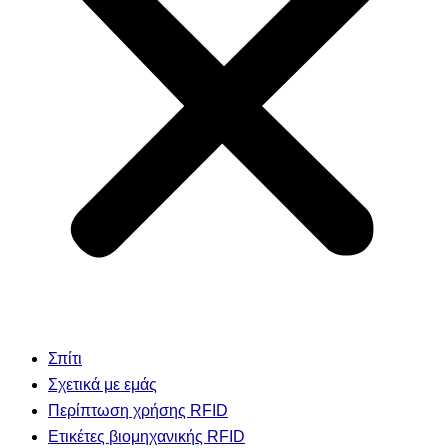
Σπίτι
Σχετικά με εμάς
Περίπτωση χρήσης RFID
Ετικέτες βιομηχανικής RFID