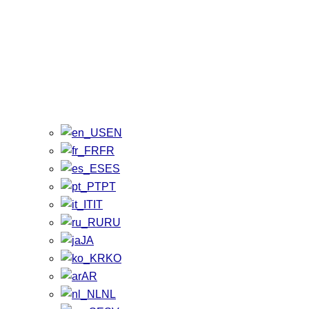
EN
FR
ES
PT
IT
RU
JA
KO
AR
NL