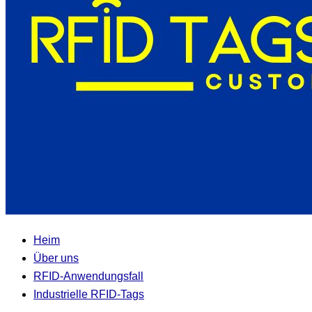
Heim
Über uns
RFID-Anwendungsfall
Industrielle RFID-Tags