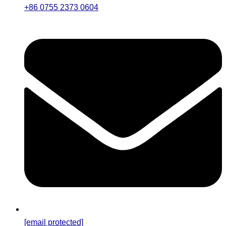
+86 0755 2373 0604
[email protected]