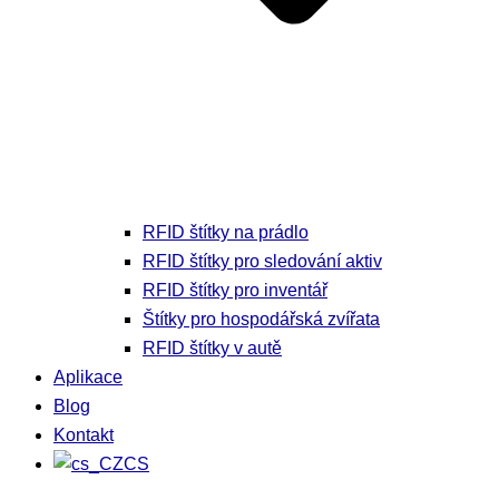
RFID štítky na prádlo
RFID štítky pro sledování aktiv
RFID štítky pro inventář
Štítky pro hospodářská zvířata
RFID štítky v autě
Aplikace
Blog
Kontakt
CS