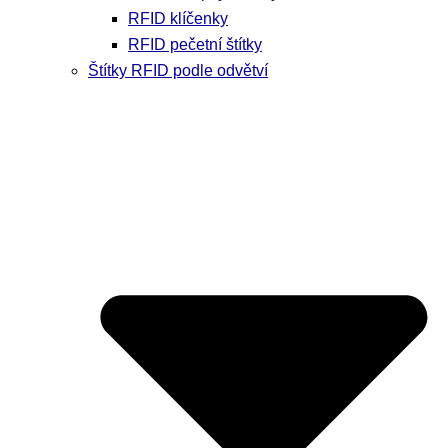
RFID klíčenky
RFID pečetní štítky
Štítky RFID podle odvětví