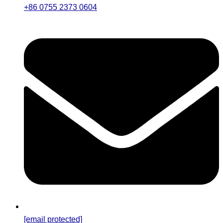
+86 0755 2373 0604
[email protected]