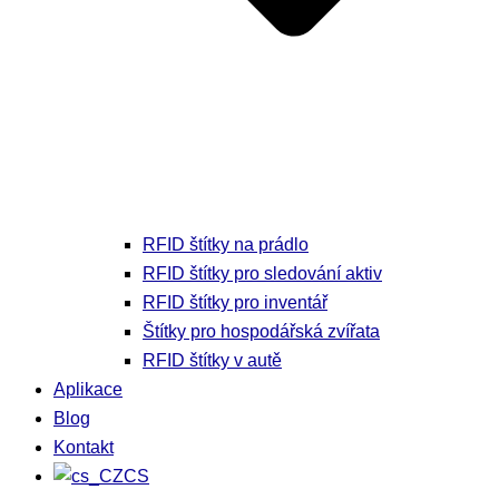
RFID štítky na prádlo
RFID štítky pro sledování aktiv
RFID štítky pro inventář
Štítky pro hospodářská zvířata
RFID štítky v autě
Aplikace
Blog
Kontakt
CS