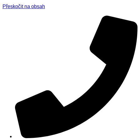
Přeskočit na obsah