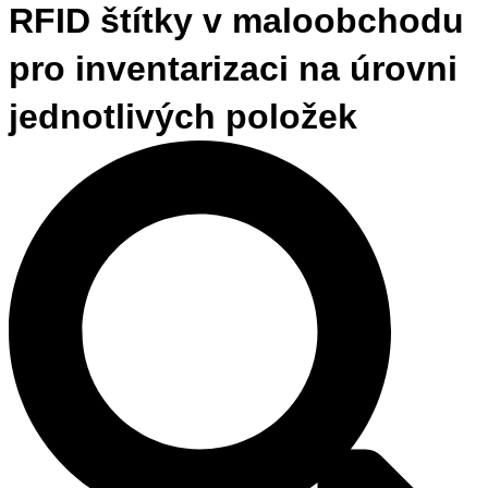
RFID štítky v maloobchodu
pro inventarizaci na úrovni
jednotlivých položek