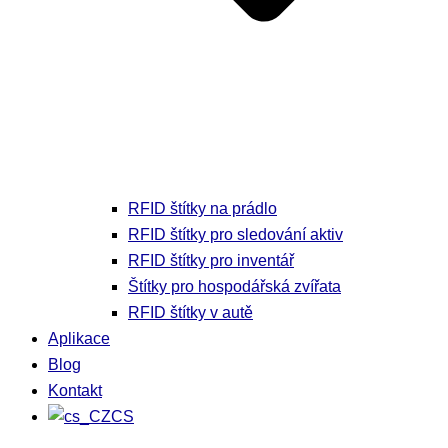
RFID štítky na prádlo
RFID štítky pro sledování aktiv
RFID štítky pro inventář
Štítky pro hospodářská zvířata
RFID štítky v autě
Aplikace
Blog
Kontakt
CS