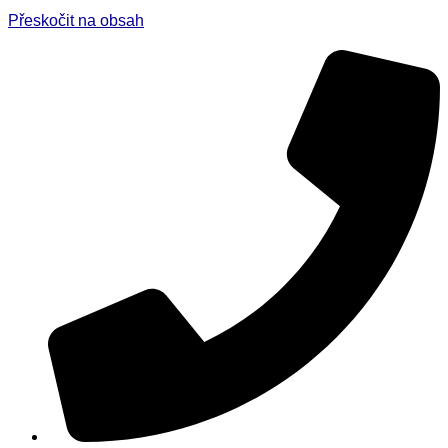
Přeskočit na obsah