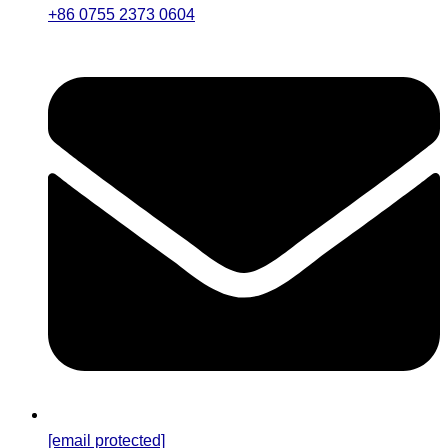
+86 0755 2373 0604
[email protected]