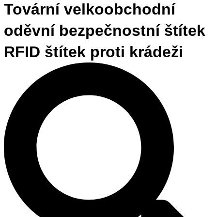
Tovární velkoobchodní
oděvní bezpečnostní štítek
RFID štítek proti krádeži