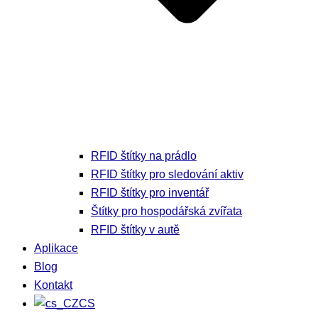
RFID štítky na prádlo
RFID štítky pro sledování aktiv
RFID štítky pro inventář
Štítky pro hospodářská zvířata
RFID štítky v autě
Aplikace
Blog
Kontakt
CS