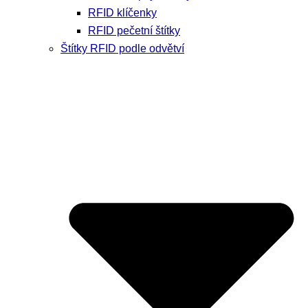
RFID klíčenky
RFID pečetní štítky
Štítky RFID podle odvětví